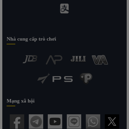
Nhà cung cấp trò chơi
Mạng xã hội