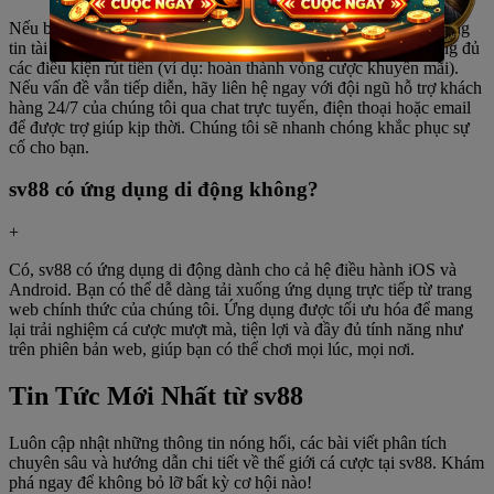
Nếu bạn gặp sự cố khi rút tiền tại sv88, vui lòng kiểm tra lại thông
tin tài khoản ngân hàng đã cung cấp và đảm bảo bạn đã đáp ứng đủ
các điều kiện rút tiền (ví dụ: hoàn thành vòng cược khuyến mãi).
Nếu vấn đề vẫn tiếp diễn, hãy liên hệ ngay với đội ngũ hỗ trợ khách
hàng 24/7 của chúng tôi qua chat trực tuyến, điện thoại hoặc email
để được trợ giúp kịp thời. Chúng tôi sẽ nhanh chóng khắc phục sự
cố cho bạn.
sv88 có ứng dụng di động không?
+
Có, sv88 có ứng dụng di động dành cho cả hệ điều hành iOS và
Android. Bạn có thể dễ dàng tải xuống ứng dụng trực tiếp từ trang
web chính thức của chúng tôi. Ứng dụng được tối ưu hóa để mang
lại trải nghiệm cá cược mượt mà, tiện lợi và đầy đủ tính năng như
trên phiên bản web, giúp bạn có thể chơi mọi lúc, mọi nơi.
Tin Tức Mới Nhất từ sv88
Luôn cập nhật những thông tin nóng hổi, các bài viết phân tích
chuyên sâu và hướng dẫn chi tiết về thế giới cá cược tại sv88. Khám
phá ngay để không bỏ lỡ bất kỳ cơ hội nào!