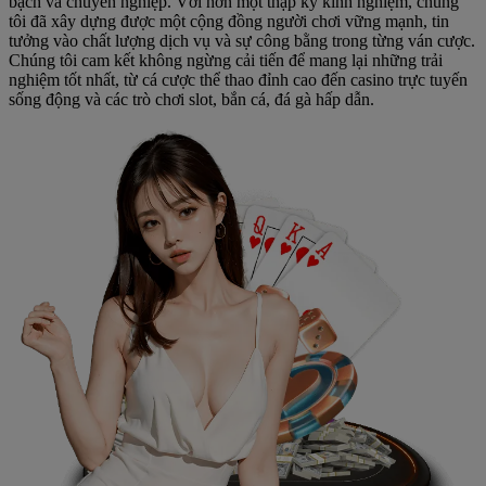
bạch và chuyên nghiệp. Với hơn một thập kỷ kinh nghiệm, chúng
tôi đã xây dựng được một cộng đồng người chơi vững mạnh, tin
tưởng vào chất lượng dịch vụ và sự công bằng trong từng ván cược.
Chúng tôi cam kết không ngừng cải tiến để mang lại những trải
nghiệm tốt nhất, từ cá cược thể thao đỉnh cao đến casino trực tuyến
sống động và các trò chơi slot, bắn cá, đá gà hấp dẫn.