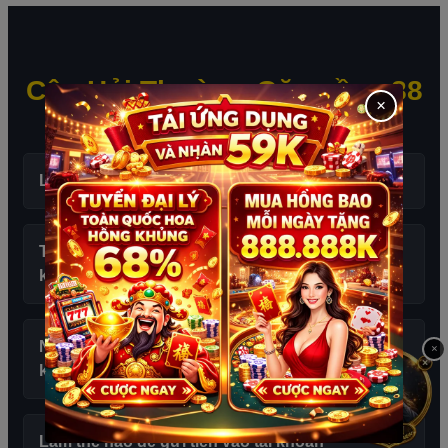
Câu Hỏi Thường Gặp về sv88
×
+
Làm thế nào để đăng ký tài khoản sv88?
Tỷ lệ cược và hoàn trả tại sv88 có cao
+
không?
Nền tảng sv88 có an toàn và hợp pháp
×
+
không?
Làm thế nào để gửi tiền vào tài khoản