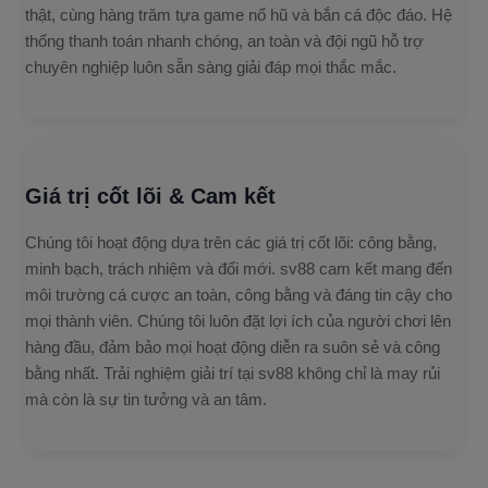
thật, cùng hàng trăm tựa game nổ hũ và bắn cá độc đáo. Hệ
thống thanh toán nhanh chóng, an toàn và đội ngũ hỗ trợ
chuyên nghiệp luôn sẵn sàng giải đáp mọi thắc mắc.
Giá trị cốt lõi & Cam kết
Chúng tôi hoạt động dựa trên các giá trị cốt lõi: công bằng,
minh bạch, trách nhiệm và đổi mới. sv88 cam kết mang đến
môi trường cá cược an toàn, công bằng và đáng tin cậy cho
mọi thành viên. Chúng tôi luôn đặt lợi ích của người chơi lên
hàng đầu, đảm bảo mọi hoạt động diễn ra suôn sẻ và công
bằng nhất. Trải nghiệm giải trí tại sv88 không chỉ là may rủi
mà còn là sự tin tưởng và an tâm.