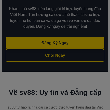
Khám phá sv88, nền tảng giải trí trực tuyến hàng đầu
Việt Nam. Tận hưởng cá cược thể thao, casino trực
tuyến, nổ hũ, bắn cá và đá gà với vô vàn ưu đãi độc
quyền. Đăng ký ngay để trải nghiệm!
Đăng Ký Ngay
Chơi Ngay
Về sv88: Uy tín và Đẳng cấp
sv88 tự hào là nhà cái cá cược trực tuyến hàng đầu tại Việt