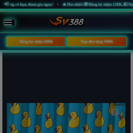
📢
📢
•
•
ó hạn, tham gia ngay!
ó hạn, tham gia ngay!
🔥 Hot nhất! 🎁 Đăng ký nhận 128K, 💵 Nạp đầu tặn
🔥 Hot nhất! 🎁 Đăng ký nhận 128K, 💵 Nạp đầu tặn
Đăng ký nhận 288K
Nạp đầu tặng 500K