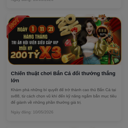
Chiến thuật chơi Bắn Cá đổi thưởng thắng
lớn
Khám phá những bí quyết để trở thành cao thủ Bắn Cá tại
sv88, từ cách chọn vũ khí đến kỹ năng ngắm bắn mục tiêu
để giành về những phần thưởng giá trị.
Ngày đăng: 10/05/2026