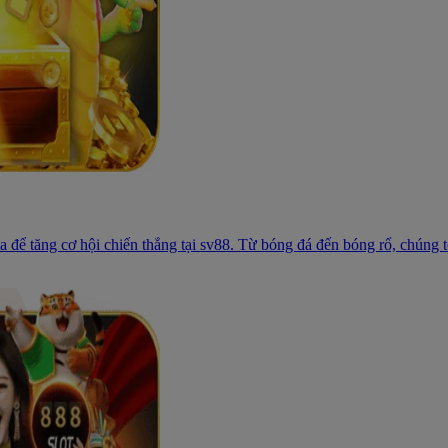
 để tăng cơ hội chiến thắng tại sv88. Từ bóng đá đến bóng rổ, chúng tô