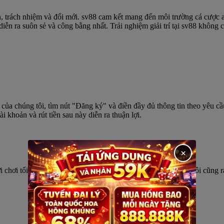
ch, trách nhiệm và đổi mới. sv88 cam kết mang đến môi trường cá cược 
iễn ra suôn sẻ và công bằng nhất. Trải nghiệm giải trí tại sv88 không c
 của chúng tôi, tìm nút "Đăng ký" và điền đầy đủ thông tin theo yêu c
i khoản và rút tiền sau này diễn ra thuận lợi.
×
i chơi tối đa hóa lợi nhuận. Chương trình hoàn trả của chúng tôi cũng r