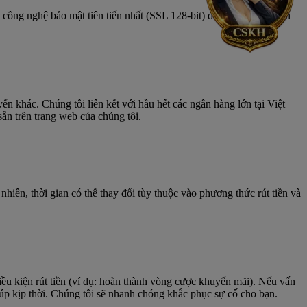
ông nghệ bảo mật tiên tiến nhất (SSL 128-bit) để bảo vệ thông tin
ến khác. Chúng tôi liên kết với hầu hết các ngân hàng lớn tại Việt
n trên trang web của chúng tôi.
nhiên, thời gian có thể thay đổi tùy thuộc vào phương thức rút tiền và
điều kiện rút tiền (ví dụ: hoàn thành vòng cược khuyến mãi). Nếu vấn
giúp kịp thời. Chúng tôi sẽ nhanh chóng khắc phục sự cố cho bạn.