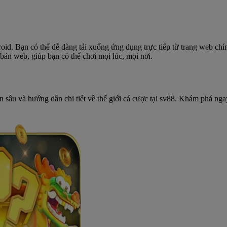
d. Bạn có thể dễ dàng tải xuống ứng dụng trực tiếp từ trang web chín
bản web, giúp bạn có thể chơi mọi lúc, mọi nơi.
n sâu và hướng dẫn chi tiết về thế giới cá cược tại sv88. Khám phá nga