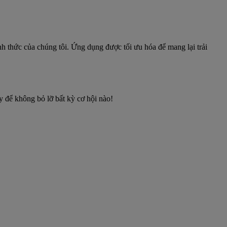
h thức của chúng tôi. Ứng dụng được tối ưu hóa để mang lại trải
y để không bỏ lỡ bất kỳ cơ hội nào!