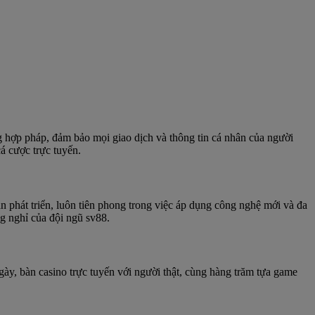
ộng hợp pháp, đảm bảo mọi giao dịch và thông tin cá nhân của người
á cược trực tuyến.
n phát triển, luôn tiên phong trong việc áp dụng công nghệ mới và đa
g nghỉ của đội ngũ sv88.
ngày, bàn casino trực tuyến với người thật, cùng hàng trăm tựa game