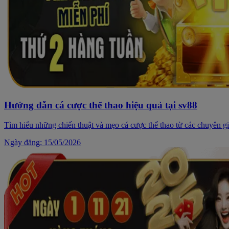
Hướng dẫn cá cược thể thao hiệu quả tại sv88
Tìm hiểu những chiến thuật và mẹo cá cược thể thao từ các chuyên gia
Ngày đăng: 15/05/2026