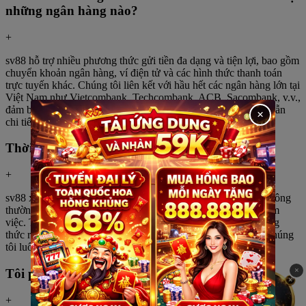
những ngân hàng nào?
+
sv88 hỗ trợ nhiều phương thức gửi tiền đa dạng và tiện lợi, bao gồm
chuyển khoản ngân hàng, ví điện tử và các hình thức thanh toán
trực tuyến khác. Chúng tôi liên kết với hầu hết các ngân hàng lớn tại
Việt Nam như Vietcombank, Techcombank, ACB, Sacombank, v.v.,
đảm bảo giao dịch nhanh chóng và an toàn tuyệt đối. Hướng dẫn
×
chi tiết có sẵn trên trang web của chúng tôi.
Thời gian rút tiền tại sv88 mất bao lâu?
+
sv88 xử lý yêu cầu rút tiền của bạn một cách nhanh chóng. Thông
thường, quá trình rút tiền sẽ hoàn tất trong vòng 15-30 phút làm
việc. Tuy nhiên, thời gian có thể thay đổi tùy thuộc vào phương
thức rút tiền và quy trình xử lý của ngân hàng bạn sử dụng. Chúng
tôi luôn cố gắng để bạn nhận được tiền nhanh nhất.
×
Tôi phải làm gì nếu việc rút tiền thất bại?
+