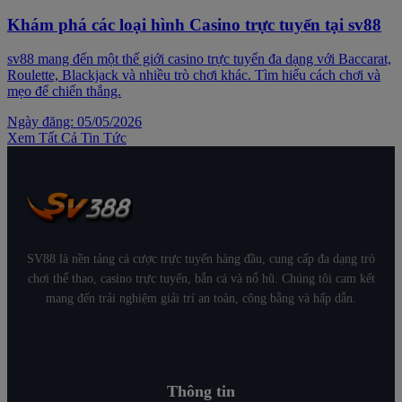
Khám phá các loại hình Casino trực tuyến tại sv88
sv88 mang đến một thế giới casino trực tuyến đa dạng với Baccarat,
Roulette, Blackjack và nhiều trò chơi khác. Tìm hiểu cách chơi và
mẹo để chiến thắng.
Ngày đăng: 05/05/2026
Xem Tất Cả Tin Tức
SV88 là nền tảng cá cược trực tuyến hàng đầu, cung cấp đa dạng trò
chơi thể thao, casino trực tuyến, bắn cá và nổ hũ. Chúng tôi cam kết
mang đến trải nghiệm giải trí an toàn, công bằng và hấp dẫn.
Thông tin