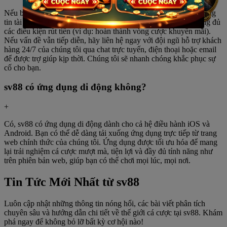
Nếu bạn gặp sự cố khi rút tiền tại sv88, vui lòng kiểm tra lại thông
tin tài khoản ngân hàng đã cung cấp và đảm bảo bạn đã đáp ứng đủ
các điều kiện rút tiền (ví dụ: hoàn thành vòng cược khuyến mãi).
Nếu vấn đề vẫn tiếp diễn, hãy liên hệ ngay với đội ngũ hỗ trợ khách
hàng 24/7 của chúng tôi qua chat trực tuyến, điện thoại hoặc email
để được trợ giúp kịp thời. Chúng tôi sẽ nhanh chóng khắc phục sự
cố cho bạn.
sv88 có ứng dụng di động không?
+
Có, sv88 có ứng dụng di động dành cho cả hệ điều hành iOS và
Android. Bạn có thể dễ dàng tải xuống ứng dụng trực tiếp từ trang
web chính thức của chúng tôi. Ứng dụng được tối ưu hóa để mang
lại trải nghiệm cá cược mượt mà, tiện lợi và đầy đủ tính năng như
trên phiên bản web, giúp bạn có thể chơi mọi lúc, mọi nơi.
Tin Tức Mới Nhất từ sv88
Luôn cập nhật những thông tin nóng hổi, các bài viết phân tích
chuyên sâu và hướng dẫn chi tiết về thế giới cá cược tại sv88. Khám
phá ngay để không bỏ lỡ bất kỳ cơ hội nào!