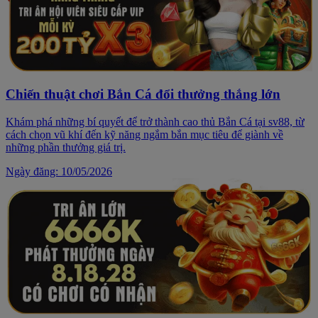
Chiến thuật chơi Bắn Cá đổi thưởng thắng lớn
Khám phá những bí quyết để trở thành cao thủ Bắn Cá tại sv88, từ
cách chọn vũ khí đến kỹ năng ngắm bắn mục tiêu để giành về
những phần thưởng giá trị.
Ngày đăng: 10/05/2026