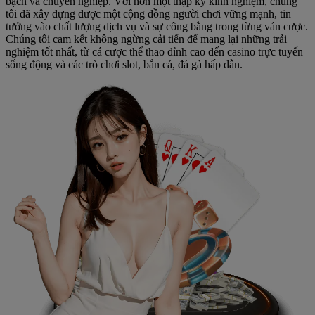
bạch và chuyên nghiệp. Với hơn một thập kỷ kinh nghiệm, chúng
tôi đã xây dựng được một cộng đồng người chơi vững mạnh, tin
tưởng vào chất lượng dịch vụ và sự công bằng trong từng ván cược.
Chúng tôi cam kết không ngừng cải tiến để mang lại những trải
nghiệm tốt nhất, từ cá cược thể thao đỉnh cao đến casino trực tuyến
sống động và các trò chơi slot, bắn cá, đá gà hấp dẫn.