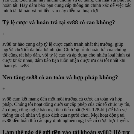
hoàn tất. Hãy đảm bảo bạn cung cấp thông tin chính xác để việc xác
minh tài khoản và rút tiền sau này diễn ra thuận lợi.
Tỷ lệ cược và hoàn trả tại sv88 có cao không?
+
sv88 tự hào cung cấp tỷ lệ cược cạnh tranh nhất thị trường, giúp
người chơi tối đa hóa lợi nhuận. Chương trình hoàn trả của chúng
tôi cũng rất hấp dẫn, với tỷ lệ cao và áp dụng cho nhiều loại hình cá
cược khác nhau, đảm bảo bạn luôn nhận được ưu đãi tốt nhất khi
tham gia sv88.
Nền tảng sv88 có an toàn và hợp pháp không?
+
sv88 cam kết mang đến một môi trường cá cược an toàn và hợp
pháp. Chúng tôi hoạt động dưới sự cấp phép của các tổ chức uy tín,
áp dụng công nghệ bảo mật tiên tiến nhất (SSL 128-bit) để bảo vệ
thông tin cá nhân và giao dịch của người chơi. Mọi hoạt động tại
sv88 đều tuân thủ các quy định nghiêm ngặt về cá cược trực tuyến.
Làm thế nào để gửi tiền vào tài khoản sv88? Hỗ trợ