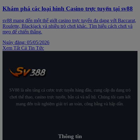
Khám phá các loại hình Casino trực tuyến tại sv88
sv88 mang đến một thế giới casino trực tuyến đa dạng với Baccarat,
Roulette, Blackjack và nhiều trò chơi khác. Tìm hiểu cách chơi và
mẹo để chiến thắng.
Ngày đăng: 05/05/2026
Xem Tất Cả Tin Tức
SV88 là nền tảng cá cược trực tuyến hàng đầu, cung cấp đa dạng trò
chơi thể thao, casino trực tuyến, bắn cá và nổ hũ. Chúng tôi cam kết
mang đến trải nghiệm giải trí an toàn, công bằng và hấp dẫn.
Thông tin