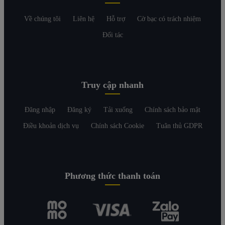
Về chúng tôi
Liên hệ
Hỗ trợ
Cờ bạc có trách nhiệm
Đối tác
Truy cập nhanh
Đăng nhập
Đăng ký
Tải xuống
Chính sách bảo mật
Điều khoản dịch vụ
Chính sách Cookie
Tuân thủ GDPR
Phương thức thanh toán