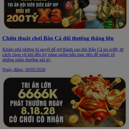
Chiến thuật chơi Bắn Cá đổi thưởng thắng lớn
Khám phá những bí quyết để trở thành cao thủ Bắn Cá tại sv88, từ
cách chọn vũ khí đến kỹ năng ngắm bắn mục tiêu để giành về
những phần thưởng giá trị.
Ngày đăng: 10/05/2026