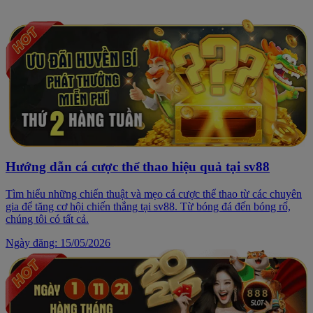
Hướng dẫn cá cược thể thao hiệu quả tại sv88
Tìm hiểu những chiến thuật và mẹo cá cược thể thao từ các chuyên
gia để tăng cơ hội chiến thắng tại sv88. Từ bóng đá đến bóng rổ,
chúng tôi có tất cả.
Ngày đăng: 15/05/2026