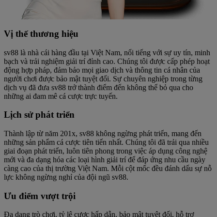
Vị thế thương hiệu
sv88 là nhà cái hàng đầu tại Việt Nam, nổi tiếng với sự uy tín, minh
bạch và trải nghiệm giải trí đỉnh cao. Chúng tôi được cấp phép hoạt
động hợp pháp, đảm bảo mọi giao dịch và thông tin cá nhân của
người chơi được bảo mật tuyệt đối. Sự chuyên nghiệp trong từng
dịch vụ đã đưa sv88 trở thành điểm đến không thể bỏ qua cho
những ai đam mê cá cược trực tuyến.
Lịch sử phát triển
Thành lập từ năm 201x, sv88 không ngừng phát triển, mang đến
những sản phẩm cá cược tiên tiến nhất. Chúng tôi đã trải qua nhiều
giai đoạn phát triển, luôn tiên phong trong việc áp dụng công nghệ
mới và đa dạng hóa các loại hình giải trí để đáp ứng nhu cầu ngày
càng cao của thị trường Việt Nam. Mỗi cột mốc đều đánh dấu sự nỗ
lực không ngừng nghỉ của đội ngũ sv88.
Ưu điểm vượt trội
Đa dạng trò chơi, tỷ lệ cược hấp dẫn, bảo mật tuyệt đối, hỗ trợ