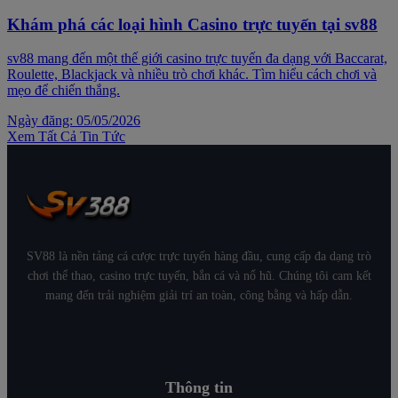
Khám phá các loại hình Casino trực tuyến tại sv88
sv88 mang đến một thế giới casino trực tuyến đa dạng với Baccarat,
Roulette, Blackjack và nhiều trò chơi khác. Tìm hiểu cách chơi và
mẹo để chiến thắng.
Ngày đăng: 05/05/2026
Xem Tất Cả Tin Tức
SV88 là nền tảng cá cược trực tuyến hàng đầu, cung cấp đa dạng trò
chơi thể thao, casino trực tuyến, bắn cá và nổ hũ. Chúng tôi cam kết
mang đến trải nghiệm giải trí an toàn, công bằng và hấp dẫn.
Thông tin