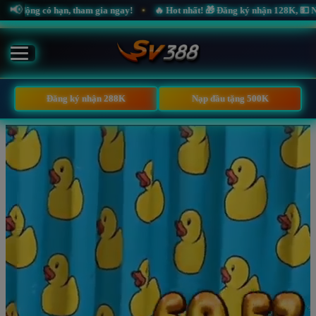
📢
📢
•
•
 có hạn, tham gia ngay!
 có hạn, tham gia ngay!
🔥 Hot nhất! 🎁 Đăng ký nhận 128K, 💵 Nạp đầu t
🔥 Hot nhất! 🎁 Đăng ký nhận 128K, 💵 Nạp đầu t
Đăng ký nhận 288K
Nạp đầu tặng 500K