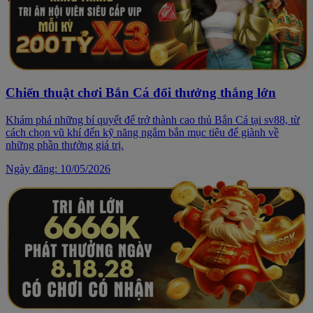
Chiến thuật chơi Bắn Cá đổi thưởng thắng lớn
Khám phá những bí quyết để trở thành cao thủ Bắn Cá tại sv88, từ
cách chọn vũ khí đến kỹ năng ngắm bắn mục tiêu để giành về
những phần thưởng giá trị.
Ngày đăng: 10/05/2026