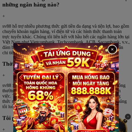
những ngân hàng nào?
+
sv88 hỗ trợ nhiều phương thức gửi tiền đa dạng và tiện lợi, bao gồm
chuyển khoản ngân hàng, ví điện tử và các hình thức thanh toán
trực tuyến khác. Chúng tôi liên kết với hầu hết các ngân hàng lớn tại
Việt Nam như Vietcombank, Techcombank, ACB, Sacombank, v.v.,
đảm bảo giao dịch nhanh chóng và an toàn tuyệt đối. Hướng dẫn
×
chi tiết có sẵn trên trang web của chúng tôi.
Thời gian rút tiền tại sv88 mất bao lâu?
+
sv88 xử lý yêu cầu rút tiền của bạn một cách nhanh chóng. Thông
thường, quá trình rút tiền sẽ hoàn tất trong vòng 15-30 phút làm
việc. Tuy nhiên, thời gian có thể thay đổi tùy thuộc vào phương
thức rút tiền và quy trình xử lý của ngân hàng bạn sử dụng. Chúng
tôi luôn cố gắng để bạn nhận được tiền nhanh nhất.
×
Tôi phải làm gì nếu việc rút tiền thất bại?
+